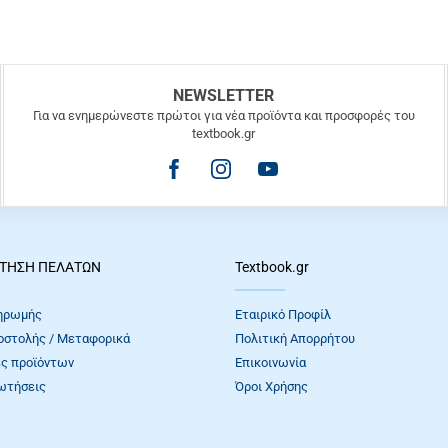
NEWSLETTER
Για να ενημερώνεστε πρώτοι για νέα προϊόντα και προσφορές του
textbook.gr
ΤΗΣΗ ΠΕΛΑΤΩΝ
Textbook.gr
ηρωμής
Εταιρικό Προφίλ
οστολής / Μεταφορικά
Πολιτική Απορρήτου
ς προϊόντων
Επικοινωνία
ωτήσεις
Όροι Xρήσης