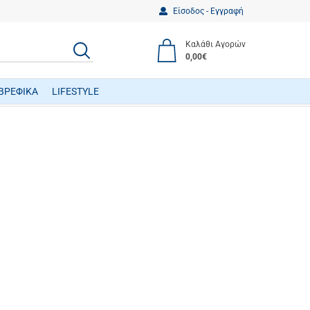
Είσοδος - Εγγραφή
Καλάθι Αγορών
ΑΝΑΖΗΤΗΣΗ
0,00€
ΒΡΕΦΙΚΑ
LIFESTYLE
ΒΡΕΦΙΚΑ ΠΑΙΧΝΙΔΙΑ ΔΡΑΣΤΗΡΙΟΤΗΤΩΝ