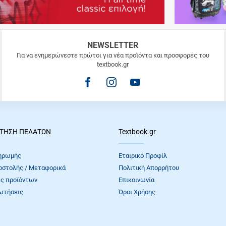
NEWSLETTER
Για να ενημερώνεστε πρώτοι για νέα προϊόντα και προσφορές του
textbook.gr
ΤΗΣΗ ΠΕΛΑΤΩΝ
Textbook.gr
ηρωμής
Εταιρικό Προφίλ
οστολής / Μεταφορικά
Πολιτική Απορρήτου
ς προϊόντων
Επικοινωνία
ωτήσεις
Όροι Xρήσης