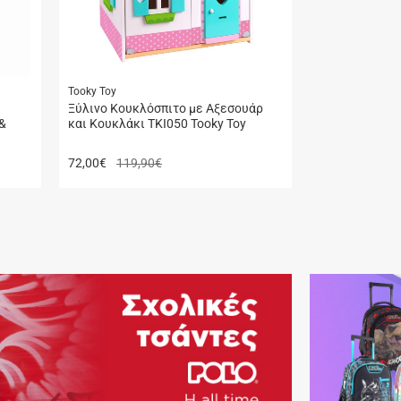
Tooky Toy
Ξύλινο Κουκλόσπιτο με Αξεσουάρ
&
και Κουκλάκι TKI050 Tooky Toy
72,00
€
119,90€