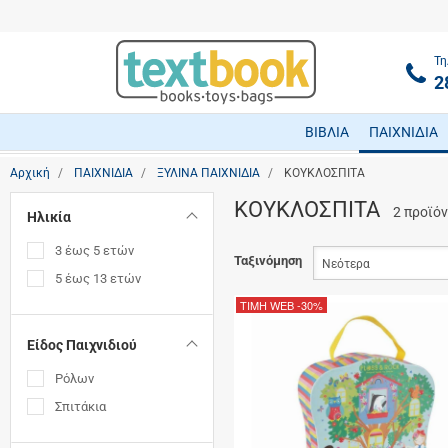
Τη
2
ΒΙΒΛΙΑ
ΠΑΙΧΝΙΔΙΑ
Αρχική
ΠΑΙΧΝΙΔΙΑ
ΞΥΛΙΝΑ ΠΑΙΧΝΙΔΙΑ
ΚΟΥΚΛΟΣΠΙΤΑ
ΚΟΥΚΛΟΣΠΙΤΑ
2 προϊό
Ηλικία
3 έως 5 ετών
Ταξινόμηση
5 έως 13 ετών
ΤΙΜΗ WEB
-30%
Είδος Παιχνιδιού
Ρόλων
Σπιτάκια