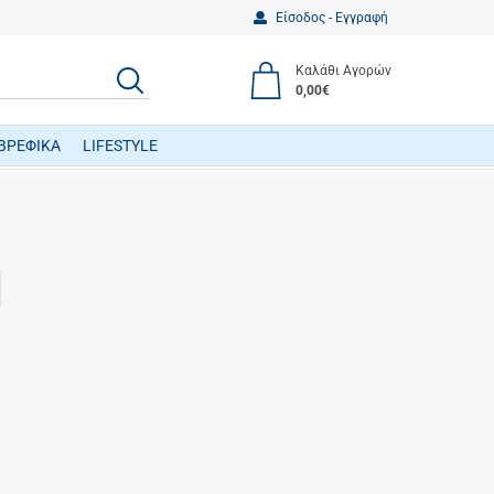
Είσοδος - Εγγραφή
Καλάθι Αγορών
ΑΝΑΖΗΤΗΣΗ
0,00€
ΒΡΕΦΙΚΑ
LIFESTYLE
ΒΡΕΦΙΚΑ ΠΑΙΧΝΙΔΙΑ ΔΡΑΣΤΗΡΙΟΤΗΤΩΝ