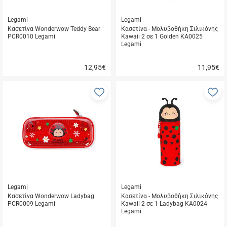
Legami
Legami
Κασετίνα Wonderwow Teddy Bear
Κασετίνα - Μολυβοθήκη Σιλικόνης
PCR0010 Legami
Kawaii 2 σε 1 Golden KA0025
Legami
12,95
€
11,95
€
Γρήγορη
Γρήγορη
αγορά
αγορά
Προσθήκη
Π
στα
σ
αγαπημένα
α
μου
μ
Legami
Legami
Κασετίνα Wonderwow Ladybag
Κασετίνα - Μολυβοθήκη Σιλικόνης
PCR0009 Legami
Kawaii 2 σε 1 Ladybag KA0024
Legami