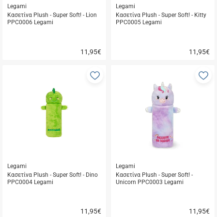
Legami
Legami
Κασετίνα Plush - Super Soft! - Lion
Κασετίνα Plush - Super Soft! - Kitty
PPC0006 Legami
PPC0005 Legami
11,95
€
11,95
€
Γρήγορη
Γρήγορη
αγορά
αγορά
Προσθήκη
Π
στα
σ
αγαπημένα
α
μου
μ
Legami
Legami
Κασετίνα Plush - Super Soft! - Dino
Κασετίνα Plush - Super Soft! -
PPC0004 Legami
Unicorn PPC0003 Legami
11,95
€
11,95
€