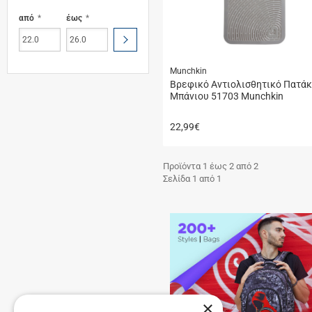
από
έως
ΥΠΟΒΟΛΗ
Munchkin
Βρεφικό Αντιολισθητικό Πατάκ
Μπάνιου 51703 Munchkin
22,99
€
Προϊόντα 1 έως 2 από 2
Σελίδα 1 από 1
×