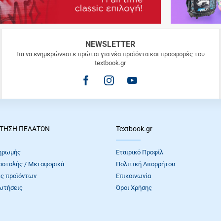
NEWSLETTER
Για να ενημερώνεστε πρώτοι για νέα προϊόντα και προσφορές του
textbook.gr
ΤΗΣΗ ΠΕΛΑΤΩΝ
Textbook.gr
ηρωμής
Εταιρικό Προφίλ
οστολής / Μεταφορικά
Πολιτική Απορρήτου
ς προϊόντων
Επικοινωνία
ωτήσεις
Όροι Xρήσης