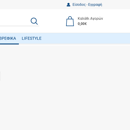
Είσοδος - Εγγραφή
Καλάθι Αγορών
ΑΝΑΖΗΤΗΣΗ
0,00€
ΒΡΕΦΙΚΑ
LIFESTYLE
ΒΡΕΦΙΚΑ ΠΑΙΧΝΙΔΙΑ ΔΡΑΣΤΗΡΙΟΤΗΤΩΝ