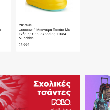
Munchkin
ι
Φουσκωτή Μπανιέρα Παπάκι Με
Ένδειξη Θερμοκρασίας 11054
Munchkin
25,99
€