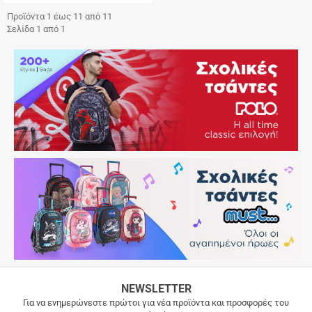
Γρήγορη
αγορά
Προϊόντα 1 έως 11 από 11
Σελίδα 1 από 1
ΔΩΡΕΑΝ
NEWSLETTER
ΜΕΤΑΦΟΡΙΚΑ
Για να ενημερώνεστε πρώτοι για νέα προϊόντα και προσφορές του