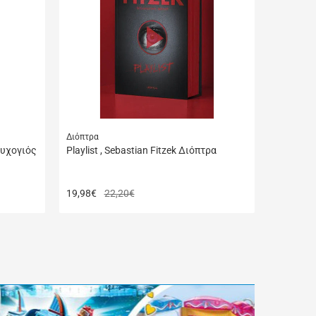
μου
μου
Διόπτρα
Ψυχογιός
Playlist , Sebastian Fitzek Διόπτρα
19,98
€
22,20€