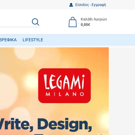
Είσοδος - Εγγραφή
Καλάθι Αγορών
ΑΝΑΖΗΤΗΣΗ
0,00€
ΒΡΕΦΙΚΑ
LIFESTYLE
ΒΡΕΦΙΚΑ ΠΑΙΧΝΙΔΙΑ ΔΡΑΣΤΗΡΙΟΤΗΤΩΝ