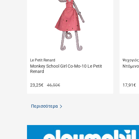
μου
Le Petit Renard
Ψυχογιός
Monkey School Girl Co-Mo-10 Le Petit
Ντόμινο
Renard
23,25
€
46,50€
17,91
€
Περισσότερα