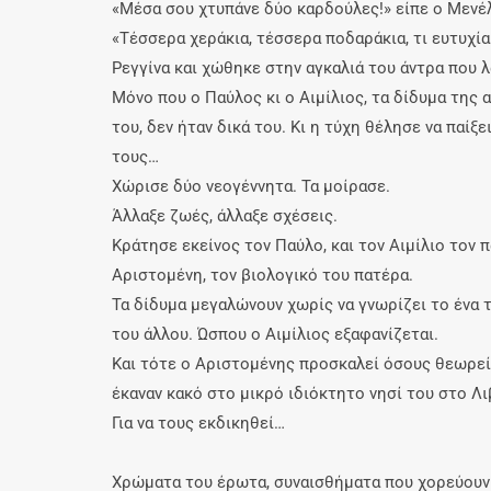
«Μέσα σου χτυπάνε δύο καρδούλες!» είπε ο Μενέ
«Τέσσερα χεράκια, τέσσερα ποδαράκια, τι ευτυχία
Ρεγγίνα και χώθηκε στην αγκαλιά του άντρα που 
Μόνο που ο Παύλος κι ο Αιμίλιος, τα δίδυμα της
του, δεν ήταν δικά του. Κι η τύχη θέλησε να παίξε
τους…
Χώρισε δύο νεογέννητα. Τα μοίρασε.
Άλλαξε ζωές, άλλαξε σχέσεις.
Κράτησε εκείνος τον Παύλο, και τον Αιμίλιο τον
Αριστομένη, τον βιολογικό του πατέρα.
Τα δίδυμα μεγαλώνουν χωρίς να γνωρίζει το ένα 
του άλλου. Ώσπου ο Αιμίλιος εξαφανίζεται.
Και τότε ο Αριστομένης προσκαλεί όσους θεωρε
έκαναν κακό στο μικρό ιδιόκτητο νησί του στο Λ
Για να τους εκδικηθεί…
Χρώματα του έρωτα, συναισθήματα που χορεύουν 