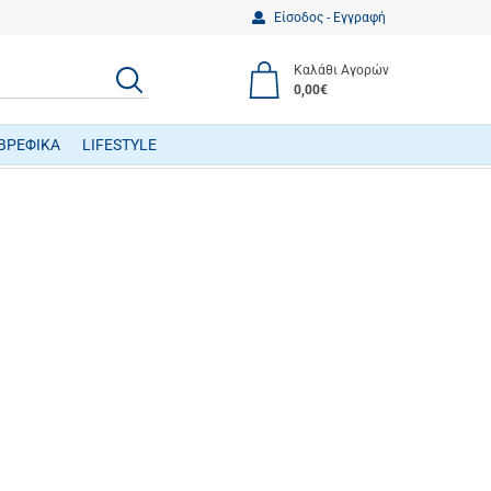
Είσοδος - Εγγραφή
Καλάθι Αγορών
ΑΝΑΖΗΤΗΣΗ
0,00€
ΒΡΕΦΙΚΑ
LIFESTYLE
ΒΡΕΦΙΚΑ ΠΑΙΧΝΙΔΙΑ ΔΡΑΣΤΗΡΙΟΤΗΤΩΝ