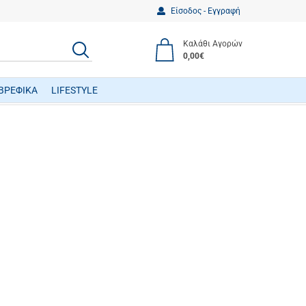
Είσοδος - Εγγραφή
Καλάθι Αγορών
ΑΝΑΖΗΤΗΣΗ
0,00€
ΒΡΕΦΙΚΑ
LIFESTYLE
ΒΡΕΦΙΚΑ ΠΑΙΧΝΙΔΙΑ ΔΡΑΣΤΗΡΙΟΤΗΤΩΝ