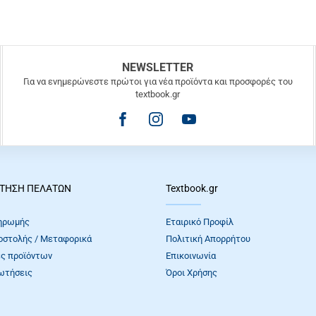
NEWSLETTER
Για να ενημερώνεστε πρώτοι για νέα προϊόντα και προσφορές του
textbook.gr
ΤΗΣΗ ΠΕΛΑΤΩΝ
Textbook.gr
ηρωμής
Εταιρικό Προφίλ
οστολής / Μεταφορικά
Πολιτική Απορρήτου
ς προϊόντων
Επικοινωνία
ωτήσεις
Όροι Xρήσης