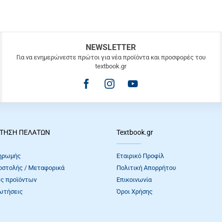
NEWSLETTER
Για να ενημερώνεστε πρώτοι για νέα προϊόντα και προσφορές του
textbook.gr
ΤΗΣΗ ΠΕΛΑΤΩΝ
Textbook.gr
ηρωμής
Εταιρικό Προφίλ
οστολής / Μεταφορικά
Πολιτική Απορρήτου
ς προϊόντων
Επικοινωνία
ωτήσεις
Όροι Xρήσης