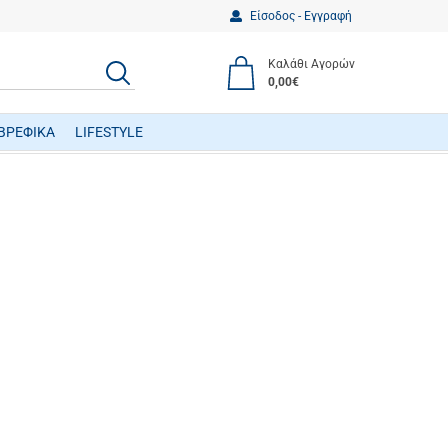
Είσοδος - Εγγραφή
Καλάθι Αγορών
ΑΝΑΖΗΤΗΣΗ
0,00€
ΒΡΕΦΙΚΑ
LIFESTYLE
ΒΡΕΦΙΚΑ ΠΑΙΧΝΙΔΙΑ ΔΡΑΣΤΗΡΙΟΤΗΤΩΝ