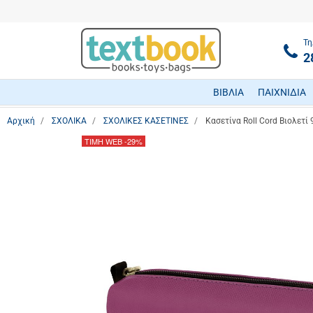
Τη
2
ΒΙΒΛΙΑ
ΠΑΙΧΝΙΔΙΑ
Αρχική
ΣΧΟΛΙΚΑ
ΣΧΟΛΙΚΕΣ ΚΑΣΕΤΙΝΕΣ
Κασετίνα Roll Cord Βιολετί
ΤΙΜΗ WEB
-29%