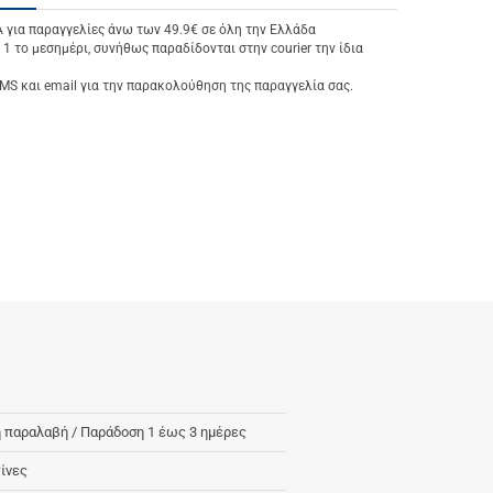
ια παραγγελίες άνω των 49.9€ σε όλη την Ελλάδα
 1 το μεσημέρι, συνήθως παραδίδονται στην courier την ίδια
S και email για την παρακολούθηση της παραγγελία σας.
 παραλαβή / Παράδoση 1 έως 3 ημέρες
ίνες