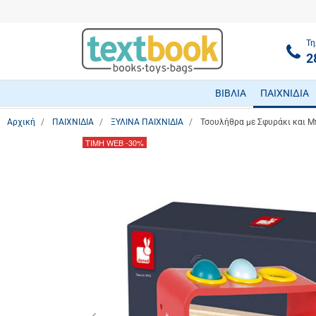
Τη
2
ΒΙΒΛΙΑ
ΠΑΙΧΝΙΔΙΑ
Αρχική
ΠΑΙΧΝΙΔΙΑ
ΞΥΛΙΝΑ ΠΑΙΧΝΙΔΙΑ
Τσουλήθρα με Σφυράκι και Μ
ΤΙΜΗ WEB
-30%