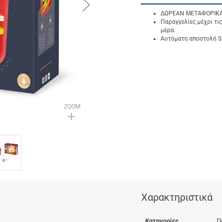
button.next
ΔΩΡΕΑΝ ΜΕΤΑΦΟΡΙΚΑ γ
Παραγγελίες μέχρι τις
μέρα.
Αυτόματη αποστολή SM
ZOOM
Χαρακτηριστικά
Κατηγορίες
Π