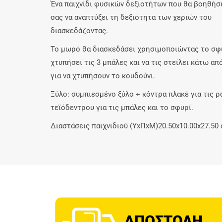
Ένα παιχνίδι φυσικών δεξιοτήτων που θα βοηθήσε
σας να αναπτύξει τη δεξιότητα των χεριών του
διασκεδάζοντας.
Το μωρό θα διασκεδάσει χρησιμοποιώντας το σφυ
χτυπήσει τις 3 μπάλες και να τις στείλει κάτω απ
για να χτυπήσουν το κουδούνι.
Ξύλο: συμπιεσμένο ξύλο + κόντρα πλακέ για τις ρ
τεϊόδεντρου για τις μπάλες και το σφυρί.
Διαστάσεις παιχνιδιού (ΥxΠxΜ)20.50x10.00x27.50