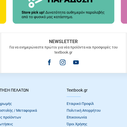
NEWSLETTER
Για να ενημερώνεστε πρώτοι για νέα προϊόντα και προσφορές του
textbook.gr
ΤΗΣΗ ΠΕΛΑΤΩΝ
Textbook.gr
ηρωμής
Εταιρικό Προφίλ
οστολής / Μεταφορικά
Πολιτική Απορρήτου
ς προϊόντων
Επικοινωνία
ωτήσεις
Όροι Xρήσης