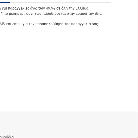
ια παραγγελίες άνω των 49.9€ σε όλη την Ελλάδα
 1 το μεσημέρι, συνήθως παραδίδονται στην courier την ίδια
S και email για την παρακολούθηση της παραγγελία σας.
αιχνίδια