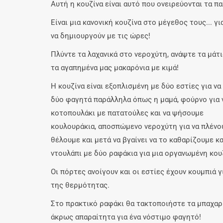
Αυτή η κουζίνα είναι αυτό που ονειρεύονται τα πα
Είναι μια κανονική κουζίνα στο μέγεθος τους... γι
να δημιουργούν με τις ώρες!
Πλύντε τα λαχανικά στο νεροχύτη, ανάψτε τα μάτι
τα αγαπημένα μας μακαρόνια με κιμά!
Η κουζίνα είναι εξοπλισμένη με δύο εστίες για να
δύο φαγητά παράλληλα όπως η μαμά, φούρνο για 
κοτοπουλάκι με πατατούλες και να ψήσουμε
κουλουράκια, αποσπώμενο νεροχύτη για να πλένο
θέλουμε και μετά να βγαίνει να το καθαρίζουμε κα
ντουλάπι με δύο ραφάκια για μια οργανωμένη κου
Οι πόρτες ανοίγουν και οι εστίες έχουν κουμπιά γ
της θερμότητας.
Στο πρακτικό ραφάκι θα τακτοποιήστε τα μπαχαρι
άκρως απαραίτητα για ένα νόστιμο φαγητό!