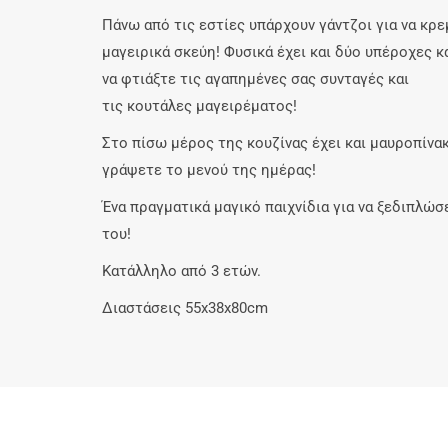
Πάνω από τις εστίες υπάρχουν γάντζοι για να κρ
μαγειρικά σκεύη! Φυσικά έχει και δύο υπέροχες 
να φτιάξτε τις αγαπημένες σας συνταγές και
τις κουτάλες μαγειρέματος!
Στο πίσω μέρος της κουζίνας έχει και μαυροπίνακ
γράψετε το μενού της ημέρας!
Ένα πραγματικά μαγικό παιχνίδια για να ξεδιπλώσ
του!
Κατάλληλο από 3 ετών.
Διαστάσεις 55x38x80cm