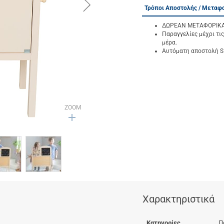
button.next
Τρόποι Αποστολής / Μεταφ
ΔΩΡΕΑΝ ΜΕΤΑΦΟΡΙΚΑ γ
Παραγγελίες μέχρι τις
μέρα.
Αυτόματη αποστολή SM
ZOOM
Χαρακτηριστικά
Κατηγορίες
Π