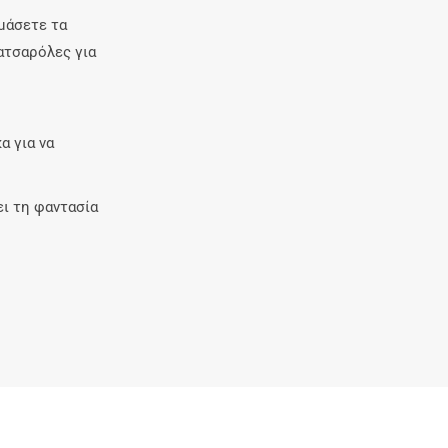
εμάσετε τα
κατσαρόλες για
α για να
ει τη φαντασία