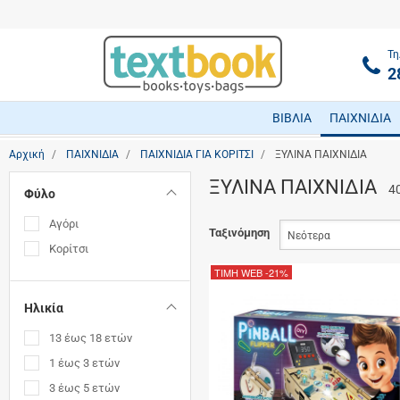
Τη
2
ΒΙΒΛΙΑ
ΠΑΙΧΝΙΔΙΑ
Αρχική
ΠΑΙΧΝΙΔΙΑ
ΠΑΙΧΝΙΔΙΑ ΓΙΑ ΚΟΡΙΤΣΙ
ΞΥΛΙΝΑ ΠΑΙΧΝΙΔΙΑ
ΞΥΛΙΝΑ ΠΑΙΧΝΙΔΙΑ
4
Φύλο
Αγόρι
Ταξινόμηση
Κορίτσι
ΤΙΜΗ WEB
-21%
Ηλικία
13 έως 18 ετών
1 έως 3 ετών
3 έως 5 ετών