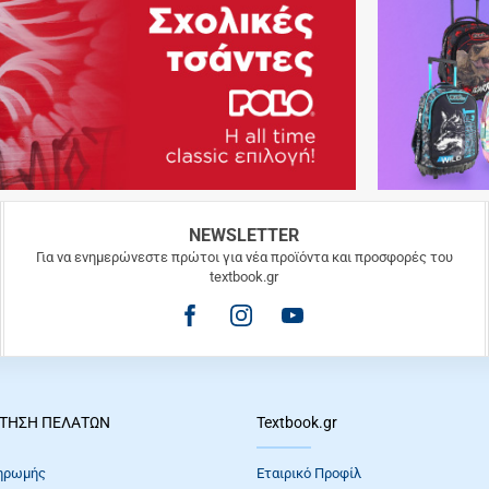
NEWSLETTER
Για να ενημερώνεστε πρώτοι για νέα προϊόντα και προσφορές του
textbook.gr
ΤΗΣΗ ΠΕΛΑΤΩΝ
Textbook.gr
ηρωμής
Εταιρικό Προφίλ