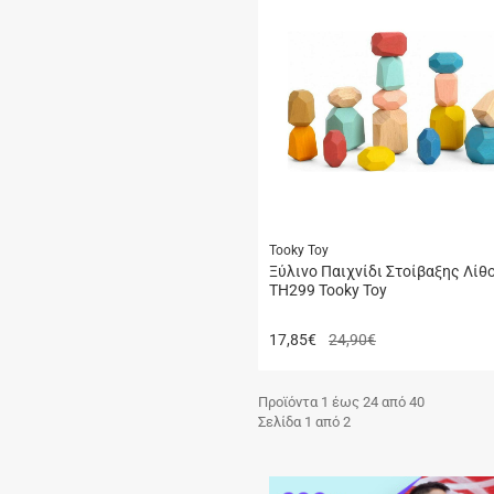
Tooky Toy
Ξύλινο Παιχνίδι Στοίβαξης Λίθ
TH299 Tooky Toy
17,85
€
24,90€
Προϊόντα 1 έως 24 από 40
Σελίδα 1 από 2