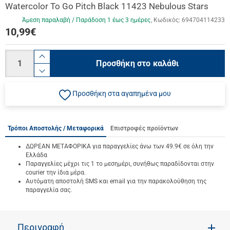
Watercolor To Go Pitch Black 11423 Nebulous Stars
Άμεση παραλαβή / Παράδoση 1 έως 3 ημέρες
Κωδικός:
694704114233
10,99
€
Ποσότητα
product.increase.quantity
Προσθήκη στο καλάθι
product.decrease.quantity
Προσθήκη στα αγαπημένα μου
Τρόποι Αποστολής / Μεταφορικά
Επιστροφές προϊόντων
ΔΩΡΕΑΝ ΜΕΤΑΦΟΡΙΚΑ για παραγγελίες άνω των 49.9€ σε όλη την
Ελλάδα
Παραγγελίες μέχρι τις 1 το μεσημέρι, συνήθως παραδίδονται στην
courier την ίδια μέρα.
Αυτόματη αποστολή SMS και email για την παρακολούθηση της
παραγγελία σας.
Περιγραφή