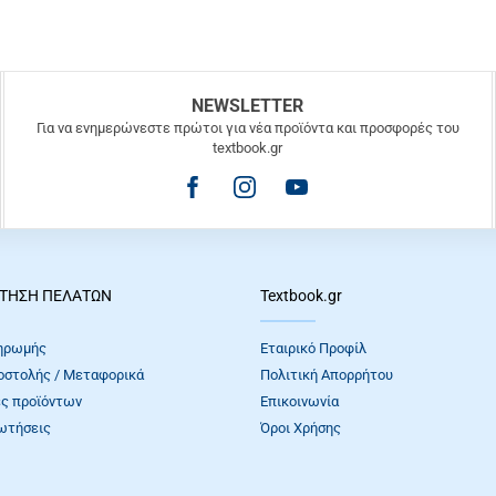
NEWSLETTER
Για να ενημερώνεστε πρώτοι για νέα προϊόντα και προσφορές του
textbook.gr
ΤΗΣΗ ΠΕΛΑΤΩΝ
Textbook.gr
ηρωμής
Εταιρικό Προφίλ
οστολής / Μεταφορικά
Πολιτική Απορρήτου
ς προϊόντων
Επικοινωνία
ωτήσεις
Όροι Xρήσης