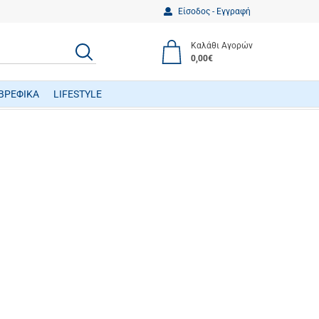
Είσοδος - Εγγραφή
Καλάθι Αγορών
ΑΝΑΖΗΤΗΣΗ
0,00€
ΒΡΕΦΙΚΑ
LIFESTYLE
ΒΡΕΦΙΚΑ ΠΑΙΧΝΙΔΙΑ ΔΡΑΣΤΗΡΙΟΤΗΤΩΝ