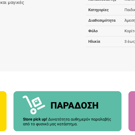
 και μαγικές
Κατηγορίες
Παιδι
Διαθεσιμότητα
Άμεση
Φύλο
Κορίτ
Ηλικία
3 έως