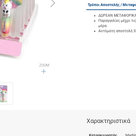
button.next
Τρόποι Αποστολής / Μεταφ
ΔΩΡΕΑΝ ΜΕΤΑΦΟΡΙΚΑ γ
Παραγγελίες μέχρι τις
μέρα.
Αυτόματη αποστολή SM
ZOOM
Χαρακτηριστικά
Κατασκευαστής
Martin