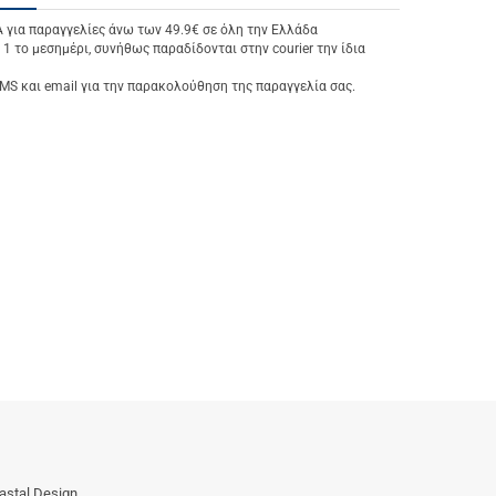
ια παραγγελίες άνω των 49.9€ σε όλη την Ελλάδα
 1 το μεσημέρι, συνήθως παραδίδονται στην courier την ίδια
S και email για την παρακολούθηση της παραγγελία σας.
astal Design