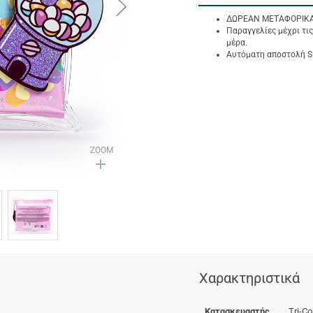
button.next
ΔΩΡΕΑΝ ΜΕΤΑΦΟΡΙΚΑ γ
Παραγγελίες μέχρι τις
μέρα.
Αυτόματη αποστολή SM
ZOOM
Χαρακτηριστικά
Κατασκευαστής
Tri-Co