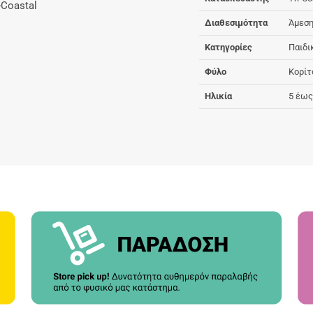
-Coastal
Διαθεσιμότητα
Άμεση
Κατηγορίες
Παιδι
Φύλο
Κορίτ
Ηλικία
5 έως