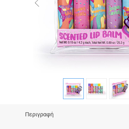
button.prev
Περιγραφή