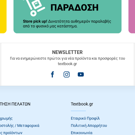
NEWSLETTER
Για να ενημερώνεστε πρώτοι για νέα προϊόντα και προσφορές του
textbook.gr
ΤΗΣΗ ΠΕΛΑΤΩΝ
Textbook.gr
ηρωμής
Εταιρικό Προφίλ
οστολής / Μεταφορικά
Πολιτική Απορρήτου
ς προϊόντων
Επικοινωνία