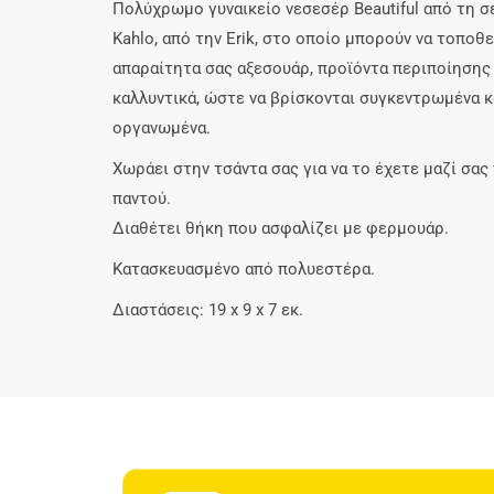
Πολύχρωμο γυναικείο νεσεσέρ Beautiful από τη σε
Kahlo, από την Erik, στο οποίο μπορούν να τοποθ
απαραίτητα σας αξεσουάρ, προϊόντα περιποίησης 
καλλυντικά, ώστε να βρίσκονται συγκεντρωμένα κ
οργανωμένα.
Χωράει στην τσάντα σας για να το έχετε μαζί σας 
παντού.
Διαθέτει θήκη που ασφαλίζει με φερμουάρ.
Κατασκευασμένο από πολυεστέρα.
Διαστάσεις: 19 x 9 x 7 εκ.