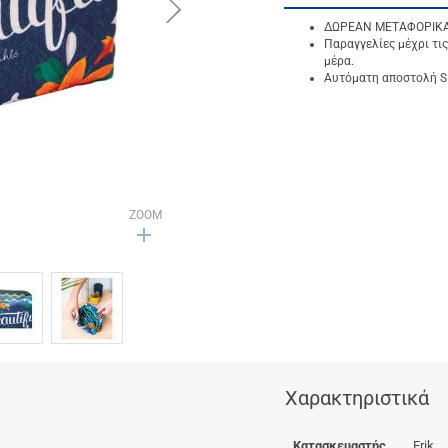
button.next
ΔΩΡΕΑΝ ΜΕΤΑΦΟΡΙΚΑ γ
Παραγγελίες μέχρι τις
μέρα.
Αυτόματη αποστολή SM
ZOOM
Χαρακτηριστικά
Κατασκευαστής
Erik