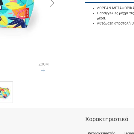
button.next
ΔΩΡΕΑΝ ΜΕΤΑΦΟΡΙΚΑ γ
Παραγγελίες μέχρι τις
μέρα.
Αυτόματη αποστολή SM
ZOOM
Χαρακτηριστικά
Κατασκευαστής
Legam