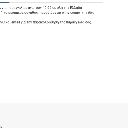
ια παραγγελίες άνω των 49.9€ σε όλη την Ελλάδα
 1 το μεσημέρι, συνήθως παραδίδονται στην courier την ίδια
S και email για την παρακολούθηση της παραγγελία σας.
i