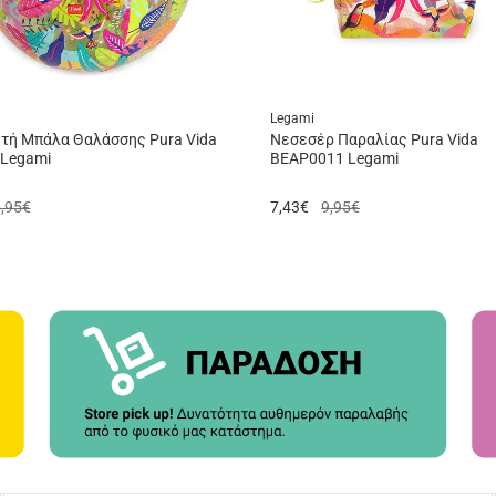
Legami
ή Μπάλα Θαλάσσης Pura Vida
Νεσεσέρ Παραλίας Pura Vida
Legami
BEAP0011 Legami
,95€
7,43
€
9,95€