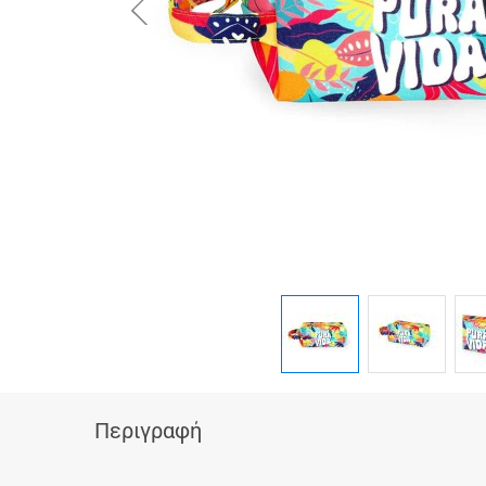
button.prev
Περιγραφή