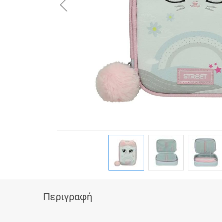
button.prev
Περιγραφή