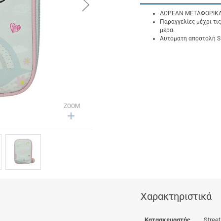
button.next
ΔΩΡΕΑΝ ΜΕΤΑΦΟΡΙΚΑ γ
Παραγγελίες μέχρι τις
μέρα.
Αυτόματη αποστολή SM
ZOOM
Χαρακτηριστικά
Κατασκευαστής
Street