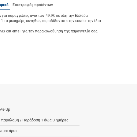
ορικά
Επιστροφές προϊόντων
ια παραγγελίες άνω των 49.9€ σε όλη την Ελλάδα
 1 το μεσημέρι, συνήθως παραδίδονται στην courier την ίδια
S και email για την παρακολούθηση της παραγγελία σας.
Me Up
 παραλαβή / Παράδoση 1 έως 3 ημέρες
ωματάρια