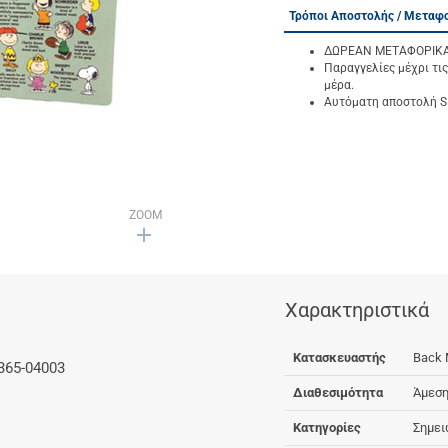
Τρόποι Αποστολής / Μεταφ
ΔΩΡΕΑΝ ΜΕΤΑΦΟΡΙΚΑ γ
Παραγγελίες μέχρι τις
μέρα.
Αυτόματη αποστολή SM
ZOOM
Χαρακτηριστικά
Κατασκευαστής
Back 
365-04003
Διαθεσιμότητα
Άμεση
Κατηγορίες
Σημει