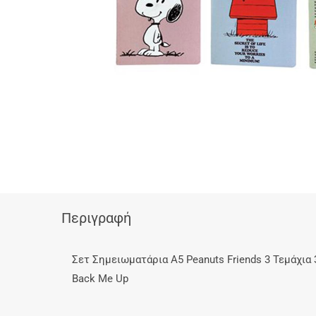
Περιγραφή
Σετ Σημειωματάρια Α5 Peanuts Friends 3 Τεμάχια 
Back Me Up