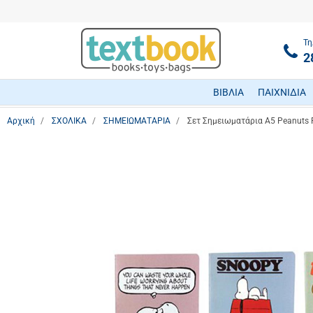
Τη
2
ΒΙΒΛΙΑ
ΠΑΙΧΝΙΔΙΑ
Αρχική
ΣΧΟΛΙΚΑ
ΣΗΜΕΙΩΜΑΤΑΡΙΑ
Σετ Σημειωματάρια Α5 Peanuts F