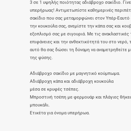
3 σε 1 υψηλής ποιότητας αδιάβροχο σακίδιο. Γίν
υπερήρωας! Αντιμετωπίστε καθημερινές περιπέτ
σακίδιο που σας μεταμορφώνει στον Υπέρ-Εαυτό
την κουκούλα σας, ανεμίστε την κάπα σας και κο
εξοπλισμό σας με σιγουριά. Με τις ανακλαστικές 
επιφάνειες και την ανθεκτικότητά του στο νερό, 
αυτό θα σας δώσει τη δύναμη να αναμετρηθείτε μ
της φύσης.
Αδιάβροχο σακίδιο με μαγνητικό κούμπωμα.
Αδιάβροχη κάπα και αδιάβροχη κουκούλα
μέσα σε κρυφές τσέπες.
Μπροστινή τσέπη με φερμουάρ και πλάγιες θήκες
μπουκάλι.
Ετικέτα για όνομα υπερήρωα.