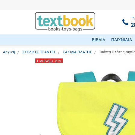
Τη
2
ΒΙΒΛΙΑ
ΠΑΙΧΝΙΔΙΑ
Αρχική
ΣΧΟΛΙΚΕΣ ΤΣΑΝΤΕΣ
ΣΑΚΙΔΙΑ ΠΛΑΤΗΣ
Τσάντα Πλάτης Nηπίο
ΤΙΜΗ WEB
-20%