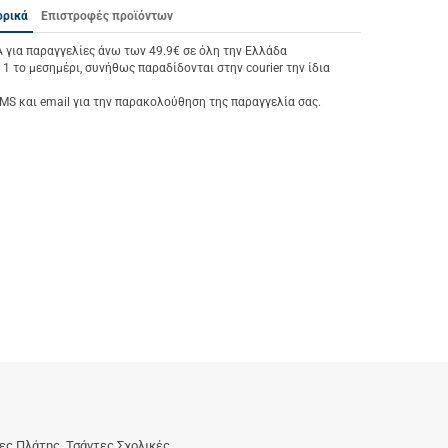
ορικά
Επιστροφές προϊόντων
ια παραγγελίες άνω των 49.9€ σε όλη την Ελλάδα
 1 το μεσημέρι, συνήθως παραδίδονται στην courier την ίδια
S και email για την παρακολούθηση της παραγγελία σας.
ες Πλάτης, Τσάντες Σχολικές