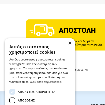
×
Αυτός ο ιστότοπος
χρησιμοποιεί cookies
Αυτός ο ιστότοπος χρησιμοποιεί cookies
για τη βελτίωση της εμπειρίας των
ΔΩΡΕΑΝ ΜΕΤΑΦΟΡΙΚΑ
χρηστών. Χρησιμοποιώντας τον ιστότοπό
Δωρεάν μεταφορικά για παραγγελίες άνω των 49.9€
μας, παρέχετε τη συγκατάθεσή σας για όλα
τα cookies σύμφωνα με την Πολιτική μας
για τα cookies.
Διαβάστε περισσότερα
ΑΠΟΛΎΤΩΣ ΑΠΑΡΑΊΤΗΤΑ
ΑΠΌΔΟΣΗΣ