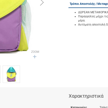
button.next
Τρόποι Αποστολής / Μεταφ
ΔΩΡΕΑΝ ΜΕΤΑΦΟΡΙΚΑ γ
Παραγγελίες μέχρι τις
μέρα.
Αυτόματη αποστολή SM
ZOOM
Χαρακτηριστικά
Κατηγορίες
Τσάντ