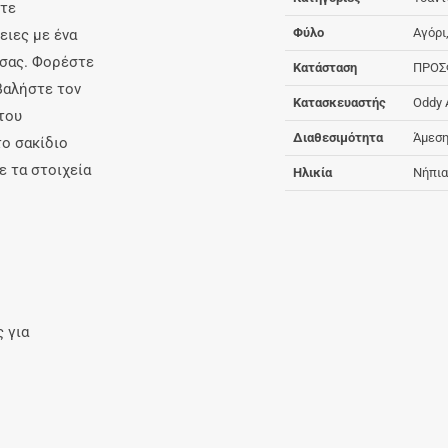
ετε
Φύλο
Αγόρι
ειες με ένα
 σας. Φορέστε
Κατάσταση
ΠΡΟΣ
υβαλήστε τον
Κατασκευαστής
Oddy 
του
Διαθεσιμότητα
Άμεση
το σακίδιο
ε τα στοιχεία
Ηλικία
Νήπια
 για