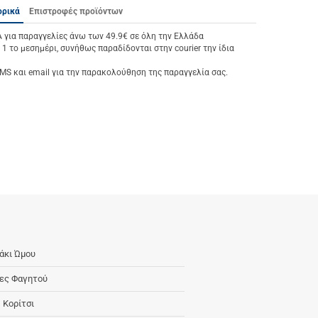
ορικά
Επιστροφές προϊόντων
ια παραγγελίες άνω των 49.9€ σε όλη την Ελλάδα
 1 το μεσημέρι, συνήθως παραδίδονται στην courier την ίδια
S και email για την παρακολούθηση της παραγγελία σας.
άκι Ώμου
ες Φαγητού
, Κορίτσι