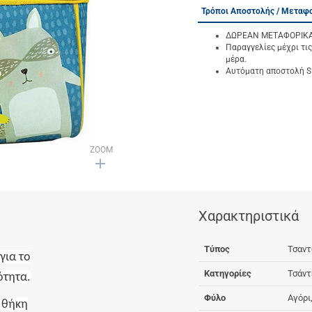
Τρόποι Αποστολής / Μεταφ
ΔΩΡΕΑΝ ΜΕΤΑΦΟΡΙΚΑ γ
Παραγγελίες μέχρι τις
μέρα.
Αυτόματη αποστολή SM
ZOOM
Χαρακτηριστικά
Τύπος
Τσαντ
για το
Κατηγορίες
Τσάντ
ότητα.
Φύλο
Αγόρι
 θήκη