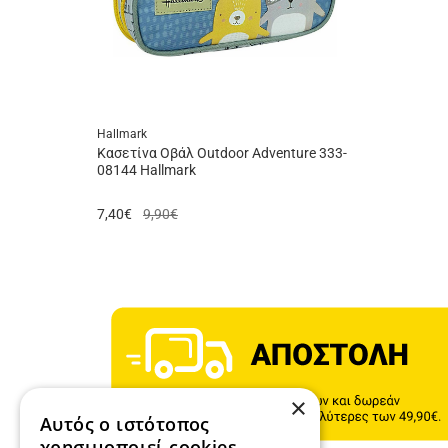
Hallmark
Κασετίνα Oβάλ Outdoor Adventure 333-
08144 Hallmark
7,40
€
9,90€
×
Αυτός ο ιστότοπος
χρησιμοποιεί cookies