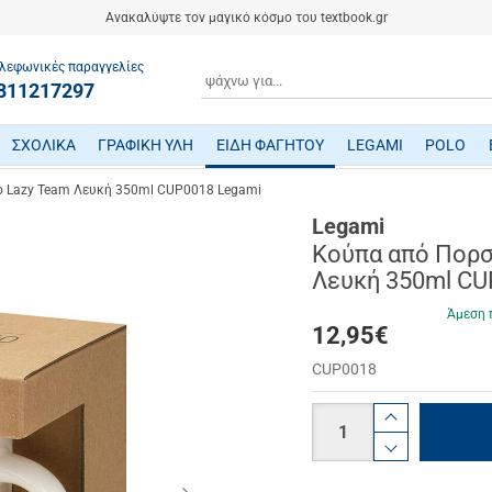
Ανακαλύψτε τον μαγικό κόσμο του textbook.gr
λεφωνικές παραγγελίες
ΑΝΑΖΗΤΗΣΗ
811217297
ΣΧΟΛΙΚΑ
ΓΡΑΦΙΚΗ ΥΛΗ
ΕΙΔΗ ΦΑΓΗΤΟΥ
LEGAMI
POLO
ΤΕΤΡΑΔΙΑ/ ΗΜΕΡΟΛΟΓΙΑ/ ΜΠΛΟΚ
ΜΕΤΑΦΡΑΣΜΕΝΗ ΠΑΙΔΙΚΗ ΛΟΓΟΤΕΧΝΙΑ
ΠΑΙΧΝΙΔΙΑ ΜΗΧΑΝΙΚΗΣ-ΠΕΙΡΑΜΑΤΑ-ΡΟΜΠΟΤΙΚΗΣ
ΜΙΚΡΟΣΚΟΠΙΑ-ΤΗΛΕΣΚΟΠΙΑ-ΔΕΙΝΟΣΑΥΡΟΙ
ΒΡΕΦΙΚΑ ΠΑΙΧΝΙΔΙΑ ΔΡΑΣΤΗΡΙΟΤΗΤΩΝ
ΠΟΔΗΛΑΤΑ - ΠΟΔΟΚΙΝΗΤΑ - ΠΑΤΙΝΙΑ
ΔΑΚΤΥΛΟΜΠΟΓΙΕΣ/ ΝΕΡΟΜΠΟΓΙΕΣ/ ΤΕΜΠΕΡΕΣ
ΤΣΑΝΤΕΣ ΕΠΑΓΓΕΛΜΑΤΙΚΕΣ POLO
o Lazy Team Λευκή 350ml CUP0018 Legami
Legami
Κούπα από Πορσ
Λευκή 350ml CU
Άμεση 
12,95
€
CUP0018
Ποσότητα
product.i
product.d