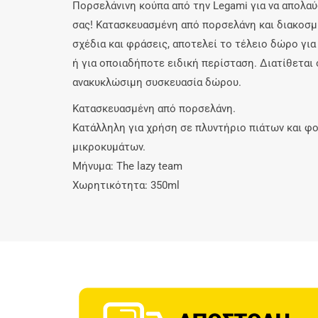
Πορσελάνινη κούπα από την Legami για να απολα
σας! Κατασκευασμένη από πορσελάνη και διακοσμ
σχέδια και φράσεις, αποτελεί το τέλειο δώρο για
ή για οποιαδήποτε ειδική περίσταση. Διατίθεται 
ανακυκλώσιμη συσκευασία δώρου.
Κατασκευασμένη από πορσελάνη.
Κατάλληλη για χρήση σε πλυντήριο πιάτων και φ
μικροκυμάτων.
Μήνυμα: The lazy team
Χωρητικότητα: 350ml