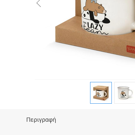
button.prev
Περιγραφή