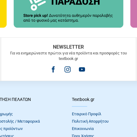
NEWSLETTER
Για να ενημερώνεστε πρώτοι για νέα προϊόντα και προσφορές του
textbook.gr
ΤΗΣΗ ΠΕΛΑΤΩΝ
Textbook.gr
ηρωμής
Εταιρικό Προφίλ
οστολής / Μεταφορικά
Πολιτική Απορρήτου
ς προϊόντων
Επικοινωνία
ωτήσεις
Όροι Xρήσης