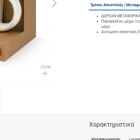
button.next
Τρόποι Αποστολής / Μεταφ
ΔΩΡΕΑΝ ΜΕΤΑΦΟΡΙΚΑ γ
Παραγγελίες μέχρι τις
μέρα.
Αυτόματη αποστολή SM
ZOOM
Χαρακτηριστικά
Κατασκευαστής
Legam