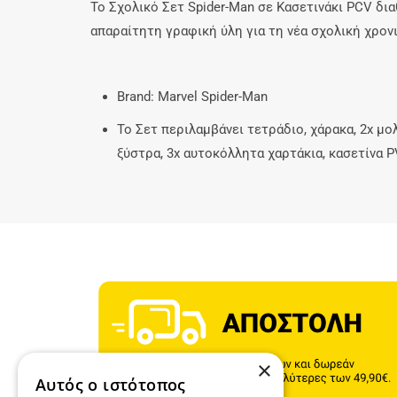
Το Σχολικό Σετ Spider-Man σε Κασετινάκι PCV δια
απαραίτητη γραφική ύλη για τη νέα σχολική χρονι
Brand: Marvel Spider-Man
Το Σετ περιλαμβάνει τετράδιο, χάρακα, 2x μολ
ξύστρα, 3x αυτοκόλλητα χαρτάκια, κασετίνα 
×
Αυτός ο ιστότοπος