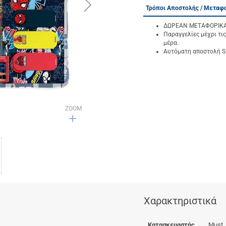
button.next
Τρόποι Αποστολής / Μεταφ
ΔΩΡΕΑΝ ΜΕΤΑΦΟΡΙΚΑ γ
Παραγγελίες μέχρι τις
μέρα.
Αυτόματη αποστολή SM
ZOOM
Χαρακτηριστικά
Κατασκευαστής
Must