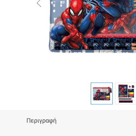
button.prev
Περιγραφή