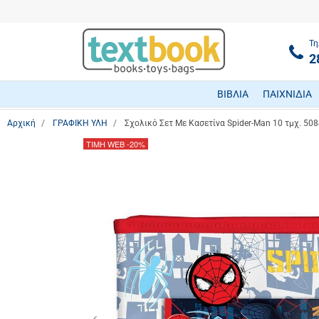
Τη
2
ΒΙΒΛΙΑ
ΠΑΙΧΝΙΔΙΑ
Αρχική
ΓΡΑΦΙΚΗ ΥΛΗ
Σχολικό Σετ Με Κασετίνα Spider-Man 10 τμχ. 50
ΤΙΜΗ WEB
-20%