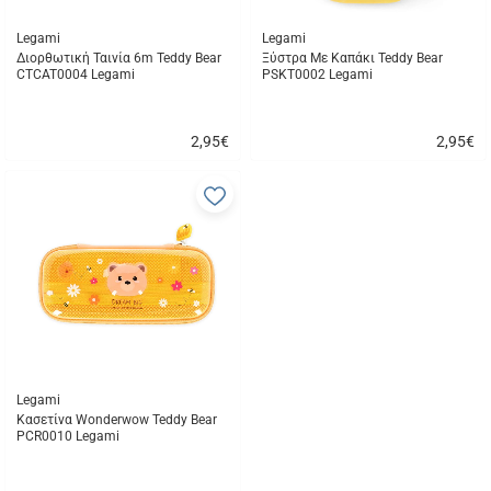
Legami
Legami
Διορθωτική Ταινία 6m Teddy Bear
Ξύστρα Με Καπάκι Teddy Bear
CTCAT0004 Legami
PSKT0002 Legami
2,95
€
2,95
€
Γρήγορη
Γρήγορη
αγορά
αγορά
Προσθήκη
στα
αγαπημένα
μου
Legami
Κασετίνα Wonderwow Teddy Bear
PCR0010 Legami