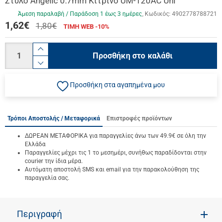
Στυλό Angelic 0.7mm Κίτρινο UM-120AC Uni
Άμεση παραλαβή / Παράδoση 1 έως 3 ημέρες
Κωδικός:
4902778788721
1,62
€
1,80€
ΤΙΜΗ WEB -10%
Ποσότητα
product.increase.quantity
Προσθήκη στο καλάθι
product.decrease.quantity
Προσθήκη στα αγαπημένα μου
Τρόποι Αποστολής / Μεταφορικά
Επιστροφές προϊόντων
ΔΩΡΕΑΝ ΜΕΤΑΦΟΡΙΚΑ για παραγγελίες άνω των 49.9€ σε όλη την
Ελλάδα
Παραγγελίες μέχρι τις 1 το μεσημέρι, συνήθως παραδίδονται στην
courier την ίδια μέρα.
Αυτόματη αποστολή SMS και email για την παρακολούθηση της
παραγγελία σας.
Περιγραφή