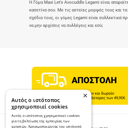
Η Γόμα Maxi Let's Avocuddle Legami είναι απαραίτ
κασετίνα σου. Με τις αστείες μορφές τους και τ
σχέδια τους, οι γόμες Legami είναι συλλεκτικά πρ
να μην αρχίσεις να συλλέγεις και εσύ;
×
Αυτός ο ιστότοπος
χρησιμοποιεί cookies
Αυτός ο ιστότοπος χρησιμοποιεί cookies
για τη βελτίωση της εμπειρίας των
ΔΩΡΕΑΝ ΜΕΤΑΦΟΡΙΚΑ
χρηστών. Χρησιμοποιώντας τον ιστότοπό