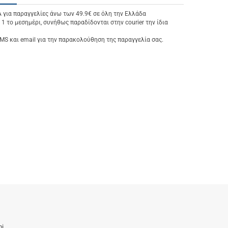
ια παραγγελίες άνω των 49.9€ σε όλη την Ελλάδα
 1 το μεσημέρι, συνήθως παραδίδονται στην courier την ίδια
S και email για την παρακολούθηση της παραγγελία σας.
i