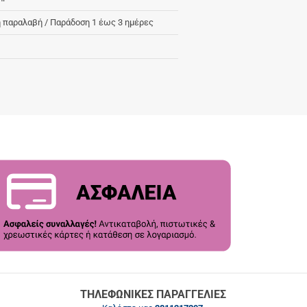
 παραλαβή / Παράδoση 1 έως 3 ημέρες
ΤΗΛΕΦΩΝΙΚΕΣ ΠΑΡΑΓΓΕΛΙΕΣ