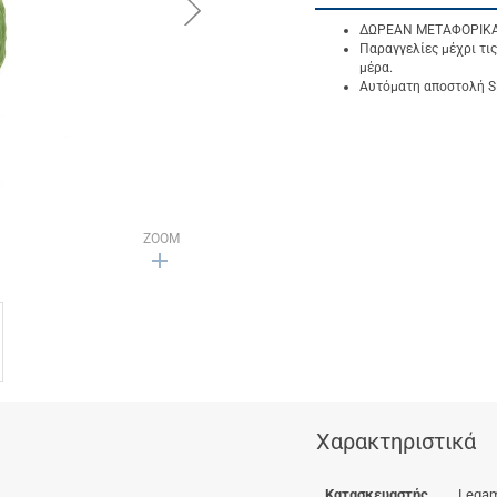
button.next
ΔΩΡΕΑΝ ΜΕΤΑΦΟΡΙΚΑ γ
Παραγγελίες μέχρι τις
μέρα.
Αυτόματη αποστολή SM
ZOOM
Χαρακτηριστικά
Κατασκευαστής
Legam