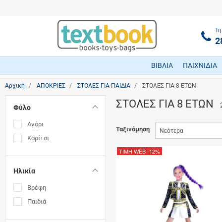
Τη
2
ΒΙΒΛΙΑ
ΠΑΙΧΝΙΔΙΑ
Αρχική
ΑΠΟΚΡΙΕΣ
ΣΤΟΛΕΣ ΓΙΑ ΠΑΙΔΙΑ
ΣΤΟΛΕΣ ΓΙΑ 8 ΕΤΩΝ
ΣΤΟΛΕΣ ΓΙΑ 8 ΕΤΩΝ
Φύλο
Αγόρι
Ταξινόμηση
Κορίτσι
ΤΙΜΗ WEB
-12%
Ηλικία
Βρέφη
Παιδιά