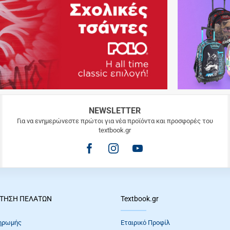
NEWSLETTER
Για να ενημερώνεστε πρώτοι για νέα προϊόντα και προσφορές του
textbook.gr
ΤΗΣΗ ΠΕΛΑΤΩΝ
Textbook.gr
ηρωμής
Εταιρικό Προφίλ