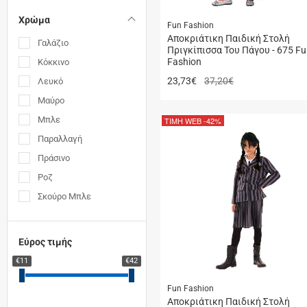
Χρώμα
Fun Fashion
Αποκριάτικη Παιδική Στολή
Γαλάζιο
Πριγκίπισσα Του Πάγου - 675 F
Fashion
Κόκκινο
23,73
€
37,20€
Λευκό
Μαύρο
Μπλε
ΤΙΜΗ WEB
-42%
Παραλλαγή
Πράσινο
Ροζ
Σκούρο Μπλε
Εύρος τιμής
€11
€42
Fun Fashion
Αποκριάτικη Παιδική Στολή